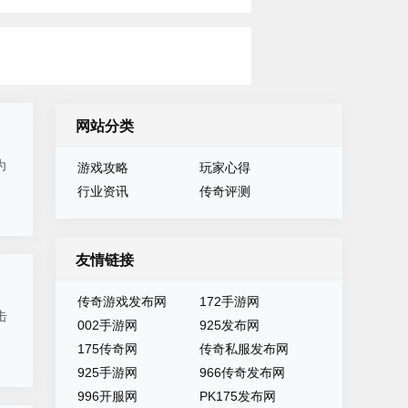
网站分类
为
游戏攻略
玩家心得
行业资讯
传奇评测
友情链接
传奇游戏发布网
172手游网
击
002手游网
925发布网
175传奇网
传奇私服发布网
925手游网
966传奇发布网
996开服网
PK175发布网