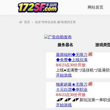
网站首页
首页
›
包含"传奇合击私 服"标签的文章