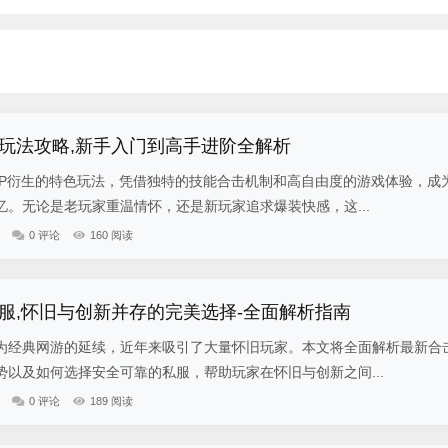
玩法攻略,新手入门到高手进阶全解析
IP衍生的特色玩法，凭借独特的技能合击机制和高自由度的游戏体验，成
。无论是老玩家重温情怀，还是新玩家追求爆装快感，这...
0 评论
160 阅读
服,怀旧与创新并存的完美选择-全面解析指南
为经典网游的延续，近年来吸引了大量怀旧玩家。本文将全面解析最新合
以及如何选择安全可靠的私服，帮助玩家在怀旧与创新之间...
0 评论
189 阅读