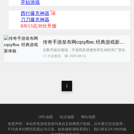
传奇手游发布网cqsyfbw, 经典游戏新体验
在数字娱乐领域，手游因其便捷性和互动性而广受欢
迎。其中，传奇手游以其独特的魅力和经典地位，成
行业资讯
2025-08-21
为了众多玩家的心头好。本文将深入探讨传奇手游发
布网（cqsyfbw）...
1
URL地图
站点地图
网站地图
免责声明：本站所有游戏资源均来自互联网用户投稿，仅作展示交流使用，
不代表本站赞同其观点与立场。如有侵权请联系我们，我们将在24小时内核