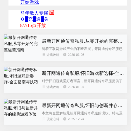
最新开网通传奇私服,从零开始的完整运营指南
随着互联网游戏产业的不断发展，开网通传奇私服已
成为许多游戏爱好者的热门选择。本文将全面解析最
游戏攻略
2026-01-05
新开网通传奇私服的搭建方法、运营策略、法律风险
以及如何选择安全可靠的...
新开网通传奇私服,怀旧游戏新选择-全面指南与技巧
对于怀旧游戏爱好者而言，新开网通传奇私服提供了
重温经典游戏体验的机会。本文将全面解析网通传奇
游戏攻略
2026-01-04
私服的特点、选择技巧、安全注意事项以及如何获得
最佳游戏体验，帮助您在...
最新开网通传奇私服,怀旧与创新并存的经典游戏体验
本文将全面解析最新开网通传奇私服的现状、特点及
玩家选择指南。随着网络游戏的不断发展，传奇私服
玩家心得
2025-12-24
依然保持着旺盛的生命力，吸引了大量怀旧玩家。我
们将从服务器类型、游戏...