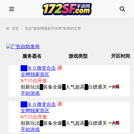
首页
›
包含"最新网通新开传奇"标签的文章