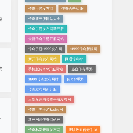
传奇手游发布网
传奇合击私 服
传奇新开服网站大全
是
传奇手游发布网新开服
最新传奇手游开服网站
传奇手游sf999发布网
sf999传奇新服网
新开传奇发布网站
网通传奇ap
去
手机版传奇sf开服网站
热血传奇手游
sf999传奇发布网站
传奇sf手游
传奇发布网新开服
三端互通的传奇手游发布网
传奇世界手游私sf官网
多
新开网通传奇网站开
传奇私新开服发布网
正版热血传奇手游