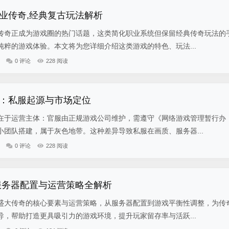
业传奇,经典复古玩法解析
传奇正成为游戏圈的热门话题，这类简化职业系统但保留经典传奇玩法的
粹的游戏体验。本文将为您详细介绍这类游戏的特色、玩法...
0 评论
228 阅读
：私服起源与市场定位
在于运营主体：官服由正规游戏公司维护，需遵守《网络游戏管理暂行办
团队搭建，属于灰色地带。这种差异导致私服在画质、服务器...
0 评论
228 阅读
服务器配置与运营策略全解析
盛大传奇的核心要素与运营策略，从服务器配置到游戏平衡性调整，为传
，帮助打造更具吸引力的游戏环境，提升玩家留存率与活跃...